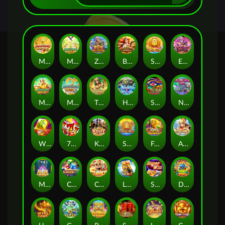
MAHJONG WAYS 3+
MAHJONG：ORIGIN
ZEUS OF OLYMPUS
BOUNTY EXPRESS
SUPER GEMS
ELECTRIC ZEUS
MAHJONG: ORIGIN 2
MAHJONG WAYS 3
TREASURES OF AZTEC Z
Horde 2 Winter
SUPER AWESOME
NECROMANCER SHA
What The FA
777
KNIGHT ARTHUR
SUPER GEMS 2
For The Horde
ATHENA LUCKY SPREAD
MYSTIC LEGEND 2
CUBE?
CAISHEN-LUCKY SPREAD
LUCKY ACE 2
Super Win
Deng Deng