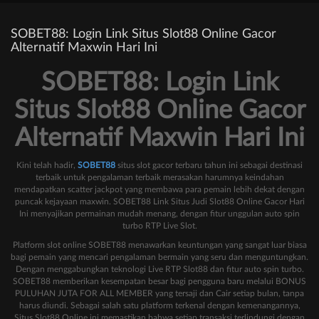
SOBET88: Login Link Situs Slot88 Online Gacor
Alternatif Maxwin Hari Ini
SOBET88: Login Link
Situs Slot88 Online Gacor
Alternatif Maxwin Hari Ini
Kini telah hadir,
SOBET88
situs slot gacor terbaru tahun ini sebagai destinasi
terbaik untuk pengalaman terbaik merasakan harumnya keindahan
mendapatkan scatter jackpot yang membawa para pemain lebih dekat dengan
puncak kejayaan maxwin. SOBET88 Link Situs Judi Slot88 Online Gacor Hari
Ini menyajikan permainan mudah menang, dengan fitur unggulan auto spin
turbo RTP Live Slot.
Platform slot online SOBET88 menawarkan keuntungan yang sangat luar biasa
bagi pemain yang mencari pengalaman bermain yang seru dan menguntungkan.
Dengan menggabungkan teknologi Live RTP Slot88 dan fitur auto spin turbo.
SOBET88 memberikan kesempatan besar bagi pengguna baru melalui BONUS
PULUHAN JUTA FOR ALL MEMBER yang tersaji dan Cair setiap bulan, tanpa
harus diundi. Sebagai salah satu platform terkenal dengan kemenangannya,
Situs Slot88 Online ini memastikan bahwa setiap transaksi terlindungi dengan