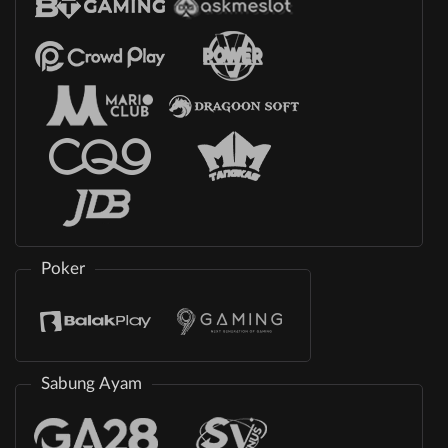
Poker
Sabung Ayam