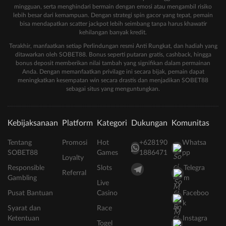
mingguan, serta menghindari bermain dengan emosi atau mengambil risiko
lebih besar dari kemampuan. Dengan strategi spin gacor yang tepat, pemain
bisa mendapatkan scatter jackpot lebih seimbang tanpa harus khawatir
kehilangan banyak kredit.
Terakhir, manfaatkan setiap Perlindungan resmi Anti Rungkat, dan hadiah yang
ditawarkan oleh SOBET88. Bonus seperti putaran gratis, cashback, hingga
bonus deposit memberikan nilai tambah yang signifikan dalam permainan
Anda. Dengan memanfaatkan privilage ini secara bijak, pemain dapat
meningkatkan kesempatan win secara drastis dan menjadikan SOBET88
sebagai situs yang menguntungkan.
Kebijaksanaan
Platform
Kategori
Dukungan
Komunitas
Tentang
Promosi
Hot
+628190
Whatsa
SOBET88
Games
1886471
pp
Loyalty
Responsible
Slots
Telegra
Referral
Gambling
m
Live
Pusat Bantuan
Casino
Faceboo
k
Syarat dan
Race
Ketentuan
Instagra
Togel