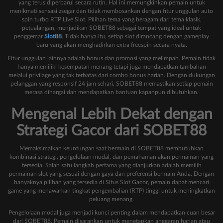
yang terus diperbarui secara rutin. Hal ini memungkinkan pemain untuk
menikmati sensasi zsegar dan tidak membosankan dengan fitur unggulan auto
spin turbo RTP Live Slot. Pilihan tema yang beragam dari tema klasik,
petualangan, menjadikan SOBET88 sebagai tempat yang ideal untuk
penggemar
Slot88
. Tidak hanya itu, setiap slot dirancang dengan gameplay
baru yang akan menghadirkan extra freespin secara nyata.
Fitur unggulan lainnya adalah bonus dan promosi yang melimpah. Pemain tidak
hanya memiliki kesempatan menang tetapi juga mendapatkan tambahan
melalui privilage yang tak terbatas dari combo bonus harian. Dengan dukungan
pelanggan yang responsif 24 jam sehari, SOBET88 memastikan setiap pemain
merasa dihargai dan mendapatkan bantuan kapanpun dibutuhkan.
Mengenal Lebih Dekat dengan
Strategi Gacor dari SOBET88
Memaksimalkan keuntungan saat bermain di SOBET88 membutuhkan
kombinasi strategi, pengelolaan modal, dan pemahaman akan permainan yang
tersedia. Salah satu langkah pertama yang dianjurkan adalah memilih
permainan slot yang sesuai dengan gaya dan preferensi bermain Anda. Dengan
banyaknya pilihan yang tersedia di Situs Slot Gacor, pemain dapat mencari
game yang menawarkan tingkat pengembalian (RTP) tinggi untuk meningkatkan
peluang menang.
Pengelolaan modal juga menjadi kunci penting dalam mendapatkan cuan besar
dari SOBET88. Pemain disarankan untuk menetapkan anggaran harian atau