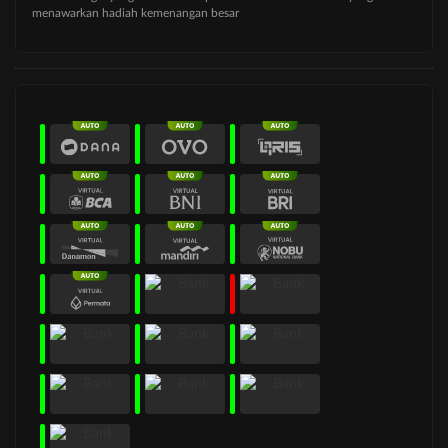
menawarkan hadiah kemenangan besar