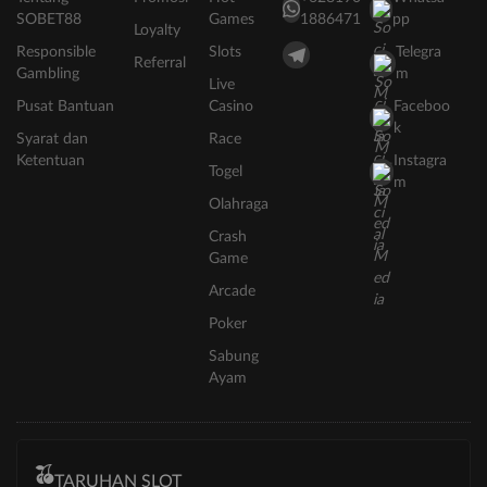
SOBET88
Games
1886471
pp
Loyalty
Responsible
Slots
Telegra
Referral
Gambling
m
Live
Pusat Bantuan
Casino
Faceboo
k
Syarat dan
Race
Ketentuan
Instagra
Togel
m
Olahraga
Crash
Game
Arcade
Poker
Sabung
Ayam
TARUHAN SLOT