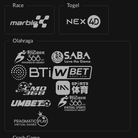
Race
Togel
Olahraga
Crash Game