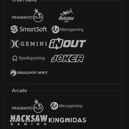
Arcade