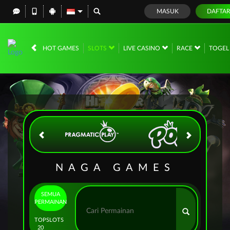
MASUK
DAFTA
IDR
12,692,619,
HOT GAMES
SLOTS
LIVE CASINO
RACE
TOGE
NAGA GAMES
SEMUA
PERMAINAN
TOP
SLOTS
20