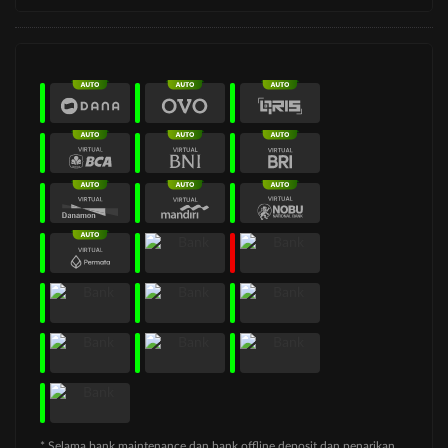
* Selama bank maintenance dan bank offline deposit dan penarikan