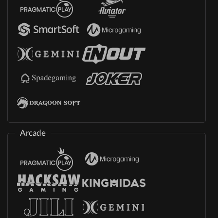
Arcade