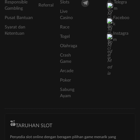
Responsible
Slots
Telegra
Referral
Gambling
m
Live
Pusat Bantuan
Casino
Faceboo
k
Syarat dan
Race
Ketentuan
Instagra
Togel
m
Olahraga
Crash
Game
Arcade
Poker
Sabung
Ayam
TARUHAN SLOT
Penyedia slot online dengan beragam pilihan game menarik yang