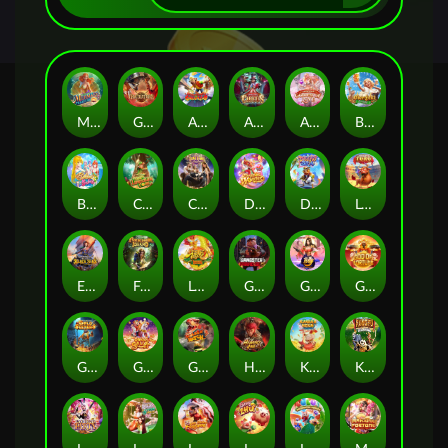
Mermaid's Treasure
Gladiators
Adventures Of Caramelo
Amazing Circus
Aphrodite - Goddess of Love
Bierfest Delight
Bikini Babes
Chasing Leprechaun Coins
Countdown to Fortune
Dragon Wonder
Ducky Spin
Legendary El Toro
Empress of the Black Seas
Forbidden Island
Longevity dragon(Fulong)
Gangster's Paradise
Gates Of Kunlun
God of Fortune
Gold Seekers
Golden Gallop
Golden Hatch
Heavenly Sage
Kawaii Neko
Kung Fu Warrior