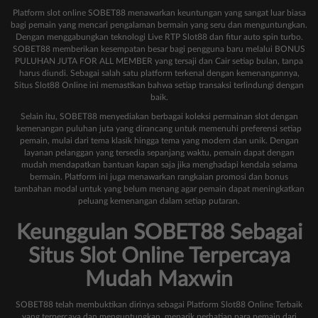
Platform slot online SOBET88 menawarkan keuntungan yang sangat luar biasa
bagi pemain yang mencari pengalaman bermain yang seru dan menguntungkan.
Dengan menggabungkan teknologi Live RTP Slot88 dan fitur auto spin turbo.
SOBET88 memberikan kesempatan besar bagi pengguna baru melalui BONUS
PULUHAN JUTA FOR ALL MEMBER yang tersaji dan Cair setiap bulan, tanpa
harus diundi. Sebagai salah satu platform terkenal dengan kemenangannya,
Situs Slot88 Online ini memastikan bahwa setiap transaksi terlindungi dengan
baik.
Selain itu, SOBET88 menyediakan berbagai koleksi permainan slot dengan
kemenangan puluhan juta yang dirancang untuk memenuhi preferensi setiap
pemain, mulai dari tema klasik hingga tema yang modern dan unik. Dengan
layanan pelanggan yang tersedia sepanjang waktu, pemain dapat dengan
mudah mendapatkan bantuan kapan saja jika menghadapi kendala selama
bermain. Platform ini juga menawarkan rangkaian promosi dan bonus
tambahan modal untuk yang belum menang agar pemain dapat meningkatkan
peluang kemenangan dalam setiap putaran.
Keunggulan SOBET88 Sebagai
Situs Slot Online Terpercaya
Mudah Maxwin
SOBET88 telah membuktikan dirinya sebagai Platform Slot88 Online Terbaik
yang terpercaya dan menguntungkan, menarik perhatian para pemain dari