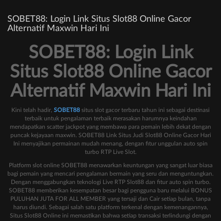
SOBET88: Login Link Situs Slot88 Online Gacor
Alternatif Maxwin Hari Ini
SOBET88: Login Link
Situs Slot88 Online Gacor
Alternatif Maxwin Hari Ini
Kini telah hadir,
SOBET88
situs slot gacor terbaru tahun ini sebagai destinasi
terbaik untuk pengalaman terbaik merasakan harumnya keindahan
mendapatkan scatter jackpot yang membawa para pemain lebih dekat dengan
puncak kejayaan maxwin. SOBET88 Link Situs Judi Slot88 Online Gacor Hari
Ini menyajikan permainan mudah menang, dengan fitur unggulan auto spin
turbo RTP Live Slot.
Platform slot online SOBET88 menawarkan keuntungan yang sangat luar biasa
bagi pemain yang mencari pengalaman bermain yang seru dan menguntungkan.
Dengan menggabungkan teknologi Live RTP Slot88 dan fitur auto spin turbo.
SOBET88 memberikan kesempatan besar bagi pengguna baru melalui BONUS
PULUHAN JUTA FOR ALL MEMBER yang tersaji dan Cair setiap bulan, tanpa
harus diundi. Sebagai salah satu platform terkenal dengan kemenangannya,
Situs Slot88 Online ini memastikan bahwa setiap transaksi terlindungi dengan