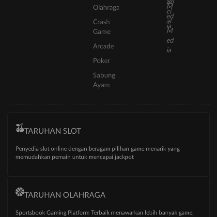
Olahraga
Crash
Game
Arcade
Poker
Sabung
Ayam
TARUHAN SLOT
Penyedia slot online dengan beragam pilihan game menarik yang
memudahkan pemain untuk mencapai jackpot
TARUHAN OLAHRAGA
Sportsbook Gaming Platform Terbaik menawarkan lebih banyak game,