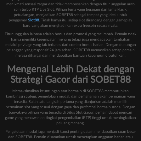
menikmati sensasi zsegar dan tidak membosankan dengan fitur unggulan auto
spin turbo RTP Live Slot. Pilihan tema yang beragam dari tema klasik,
petualangan, menjadikan SOBET88 sebagai tempat yang ideal untuk
penggemar
Slot88
. Tidak hanya itu, setiap slot dirancang dengan gameplay
baru yang akan menghadirkan extra freespin secara nyata.
Fitur unggulan lainnya adalah bonus dan promosi yang melimpah. Pemain tidak
hanya memiliki kesempatan menang tetapi juga mendapatkan tambahan
melalui privilage yang tak terbatas dari combo bonus harian. Dengan dukungan
pelanggan yang responsif 24 jam sehari, SOBET88 memastikan setiap pemain
merasa dihargai dan mendapatkan bantuan kapanpun dibutuhkan.
Mengenal Lebih Dekat dengan
Strategi Gacor dari SOBET88
Memaksimalkan keuntungan saat bermain di SOBET88 membutuhkan
kombinasi strategi, pengelolaan modal, dan pemahaman akan permainan yang
tersedia. Salah satu langkah pertama yang dianjurkan adalah memilih
permainan slot yang sesuai dengan gaya dan preferensi bermain Anda. Dengan
banyaknya pilihan yang tersedia di Situs Slot Gacor, pemain dapat mencari
game yang menawarkan tingkat pengembalian (RTP) tinggi untuk meningkatkan
peluang menang.
Pengelolaan modal juga menjadi kunci penting dalam mendapatkan cuan besar
dari SOBET88. Pemain disarankan untuk menetapkan anggaran harian atau