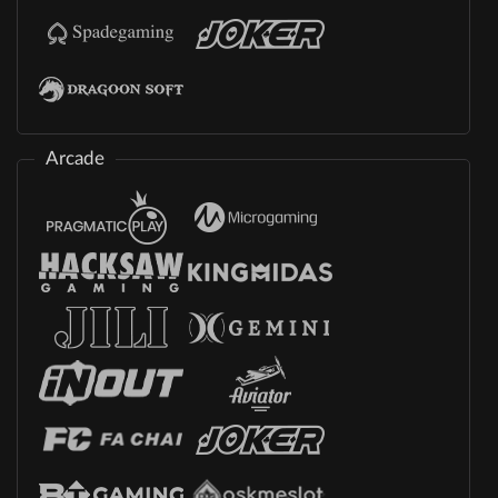
Arcade