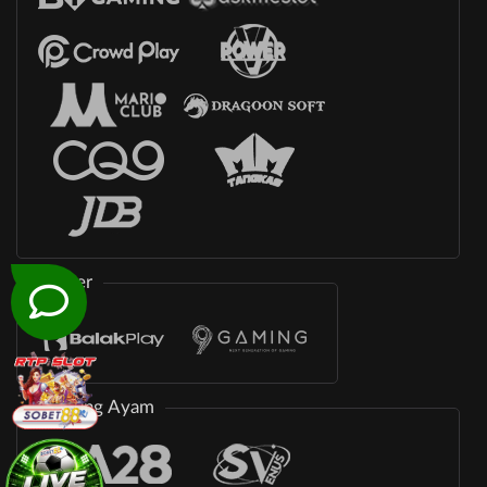
Poker
Sabung Ayam