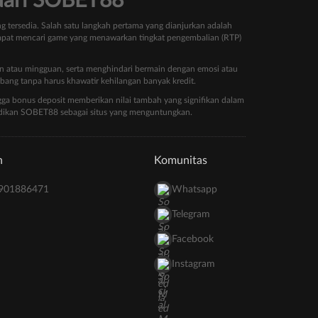
 dari SOBET88
ersedia. Salah satu langkah pertama yang dianjurkan adalah
 dapat mencari game yang menawarkan tingkat pengembalian (RTP)
 atau mingguan, serta menghindari bermain dengan emosi atau
mbang tanpa harus khawatir kehilangan banyak kredit.
gga bonus deposit memberikan nilai tambah yang signifikan dalam
jadikan SOBET88 sebagai situs yang menguntungkan.
n
Komunitas
901886471
Whatsapp
Telegram
Facebook
Instagram