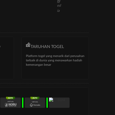
O
TARUHAN TOGEL
Platform togel yang menarik dari perusahan
terbaik di dunia yang menawarkan hadiah
kemenangan besar