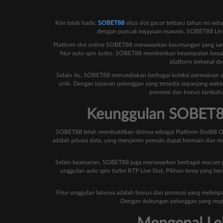
Kini telah hadir,
SOBET88
situs slot gacor terbaru tahun ini s
dengan puncak kejayaan maxwin. SOBET88 Link S
Platform slot online SOBET88 menawarkan keuntungan yang san
fitur auto spin turbo. SOBET88 memberikan kesempatan besa
platform terkenal d
Selain itu, SOBET88 menyediakan berbagai koleksi permainan s
unik. Dengan layanan pelanggan yang tersedia sepanjang wak
promosi dan bonus tambaha
Keunggulan SOBET88
SOBET88 telah membuktikan dirinya sebagai Platform Slot88 On
adalah privasi data, yang menjamin pemain dapat bermain dan me
Selain keamanan, SOBET88 juga menawarkan berbagai macam perm
unggulan auto spin turbo RTP Live Slot. Pilihan tema yang b
Fitur unggulan lainnya adalah bonus dan promosi yang melimpa
Dengan dukungan pelanggan yang resp