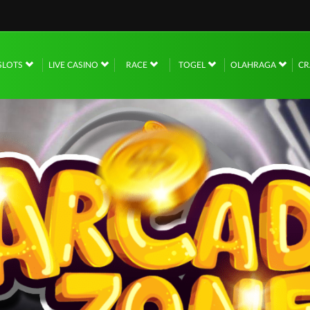
SLOTS
LIVE CASINO
RACE
TOGEL
OLAHRAGA
CR