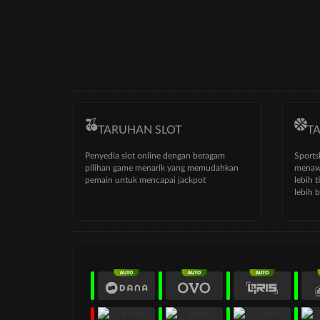
TARUHAN SLOT
T
Penyedia slot online dengan beragam
Sports
pilihan game menarik yang memudahkan
menawa
pemain untuk mencapai jackpot
lebih 
lebih 