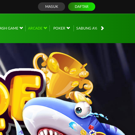
MASUK
DAFTAR
PROMOSI
ASH GAME
ARCADE
POKER
SABUNG AYAM