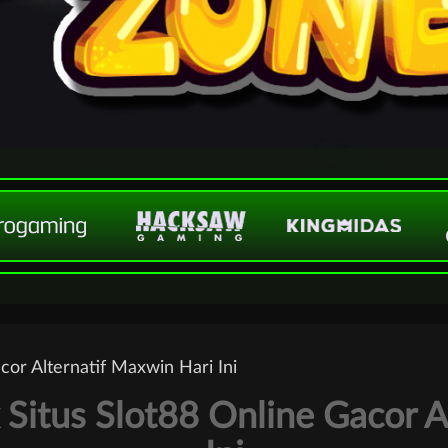
cor Alternatif Maxwin Hari Ini
Situs Slot88 Online Gacor A