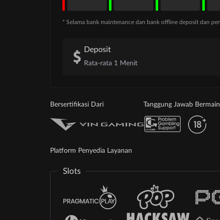
* Selama bank maintenance dan bank offline deposit dan pen
Deposit
Rata-rata 1 Menit
Bersertifikasi Dari
Tanggung Jawab Bermain
Platform Penyedia Layanan
Slots