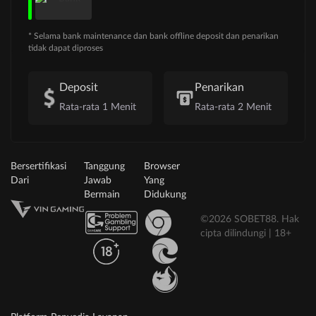
* Selama bank maintenance dan bank offline deposit dan penarikan
tidak dapat diproses
Deposit
Penarikan
Rata-rata 1 Menit
Rata-rata 2 Menit
Bersertifikasi
Tanggung
Browser
Dari
Jawab
Yang
Bermain
Didukung
©2026 SOBET88. Hak
cipta dilindungi | 18+