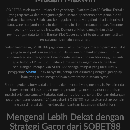
SOBET88 telah membuktikan dirinya sebagai Platform Slot88 Online Terbaik
yang terpercaya dan menguntungkan, menarik perhatian para pemain dari
berbagai kalangan. Salah satu keunggulan utama yang dimiliki adalah privasi
data, yang menjamin pemain dapat bermain dan mendapatkan pasif income
seumur hidup tanpa khawatir. Dengan enkripsi canggih dan sistem
perlindungan data terkini, Bandar Slot Gacor satu ini tentu akan memastikan
pengalaman bermain yang aman.
Selain keamanan, SOBET88 juga menawarkan berbagai macam permainan slot
yang terus diperbarui secara rutin. Hal ini memungkinkan pemain untuk
menikmati sensasi zsegar dan tidak membosankan dengan fitur unggulan auto
spin turbo RTP Live Slot. Pilihan tema yang beragam dari tema klasik,
petualangan, menjadikan SOBET88 sebagai tempat yang ideal untuk
penggemar
Slot88
. Tidak hanya itu, setiap slot dirancang dengan gameplay
baru yang akan menghadirkan extra freespin secara nyata.
Fitur unggulan lainnya adalah bonus dan promosi yang melimpah. Pemain tidak
hanya memiliki kesempatan menang tetapi juga mendapatkan tambahan
melalui privilage yang tak terbatas dari combo bonus harian. Dengan dukungan
pelanggan yang responsif 24 jam sehari, SOBET88 memastikan setiap pemain
merasa dihargai dan mendapatkan bantuan kapanpun dibutuhkan.
Mengenal Lebih Dekat dengan
Strategi Gacor dari SOBET88