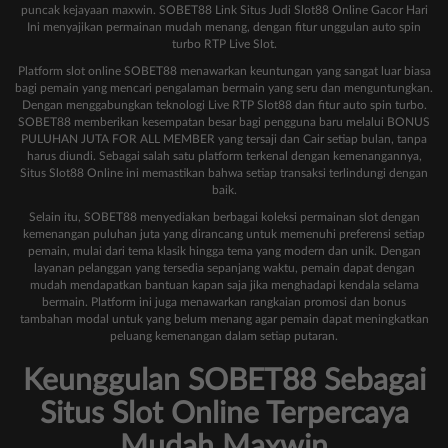
puncak kejayaan maxwin. SOBET88 Link Situs Judi Slot88 Online Gacor Hari
Ini menyajikan permainan mudah menang, dengan fitur unggulan auto spin
turbo RTP Live Slot.
Platform slot online SOBET88 menawarkan keuntungan yang sangat luar biasa
bagi pemain yang mencari pengalaman bermain yang seru dan menguntungkan.
Dengan menggabungkan teknologi Live RTP Slot88 dan fitur auto spin turbo.
SOBET88 memberikan kesempatan besar bagi pengguna baru melalui BONUS
PULUHAN JUTA FOR ALL MEMBER yang tersaji dan Cair setiap bulan, tanpa
harus diundi. Sebagai salah satu platform terkenal dengan kemenangannya,
Situs Slot88 Online ini memastikan bahwa setiap transaksi terlindungi dengan
baik.
Selain itu, SOBET88 menyediakan berbagai koleksi permainan slot dengan
kemenangan puluhan juta yang dirancang untuk memenuhi preferensi setiap
pemain, mulai dari tema klasik hingga tema yang modern dan unik. Dengan
layanan pelanggan yang tersedia sepanjang waktu, pemain dapat dengan
mudah mendapatkan bantuan kapan saja jika menghadapi kendala selama
bermain. Platform ini juga menawarkan rangkaian promosi dan bonus
tambahan modal untuk yang belum menang agar pemain dapat meningkatkan
peluang kemenangan dalam setiap putaran.
Keunggulan SOBET88 Sebagai
Situs Slot Online Terpercaya
Mudah Maxwin