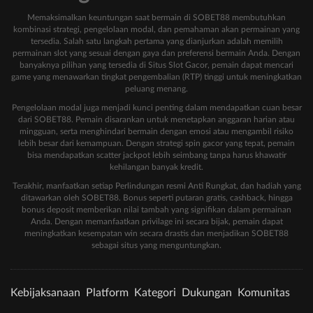
Memaksimalkan keuntungan saat bermain di SOBET88 membutuhkan
kombinasi strategi, pengelolaan modal, dan pemahaman akan permainan yang
tersedia. Salah satu langkah pertama yang dianjurkan adalah memilih
permainan slot yang sesuai dengan gaya dan preferensi bermain Anda. Dengan
banyaknya pilihan yang tersedia di Situs Slot Gacor, pemain dapat mencari
game yang menawarkan tingkat pengembalian (RTP) tinggi untuk meningkatkan
peluang menang.
Pengelolaan modal juga menjadi kunci penting dalam mendapatkan cuan besar
dari SOBET88. Pemain disarankan untuk menetapkan anggaran harian atau
mingguan, serta menghindari bermain dengan emosi atau mengambil risiko
lebih besar dari kemampuan. Dengan strategi spin gacor yang tepat, pemain
bisa mendapatkan scatter jackpot lebih seimbang tanpa harus khawatir
kehilangan banyak kredit.
Terakhir, manfaatkan setiap Perlindungan resmi Anti Rungkat, dan hadiah yang
ditawarkan oleh SOBET88. Bonus seperti putaran gratis, cashback, hingga
bonus deposit memberikan nilai tambah yang signifikan dalam permainan
Anda. Dengan memanfaatkan privilage ini secara bijak, pemain dapat
meningkatkan kesempatan win secara drastis dan menjadikan SOBET88
sebagai situs yang menguntungkan.
Kebijaksanaan
Platform
Kategori
Dukungan
Komunitas