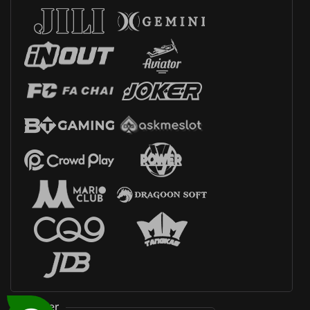
Poker