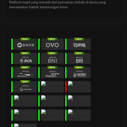
Platform togel yang menarik dari perusahan terbaik di dunia yang
menawarkan hadiah kemenangan besar