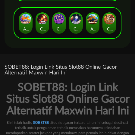
Aviator2-Sky Elite
Crash Meteor
Crash Neon
Crash Classic
Aviator
Crash Gold Rush
SOBET88: Login Link Situs Slot88 Online Gacor
Alternatif Maxwin Hari Ini
SOBET88: Login Link
Situs Slot88 Online Gacor
Alternatif Maxwin Hari Ini
Kini telah hadir,
SOBET88
situs slot gacor terbaru tahun ini sebagai destinasi
terbaik untuk pengalaman terbaik merasakan harumnya keindahan
mendapatkan scatter jackpot yang membawa para pemain lebih dekat dengan