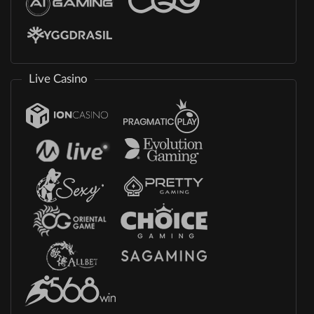
Live Casino