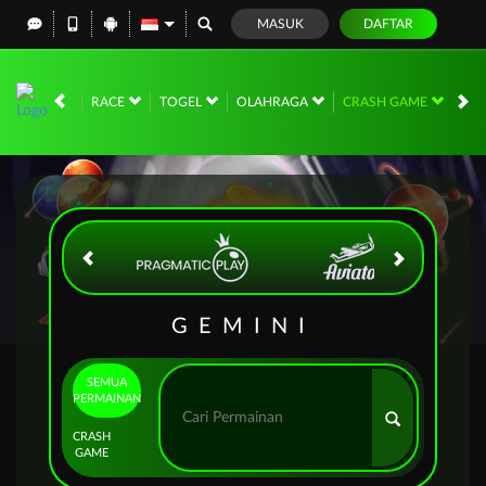
MASUK
DAFTAR
VE CASINO
RACE
TOGEL
OLAHRAGA
CRASH GAME
AR
GEMINI
SEMUA
PERMAINAN
CRASH
GAME